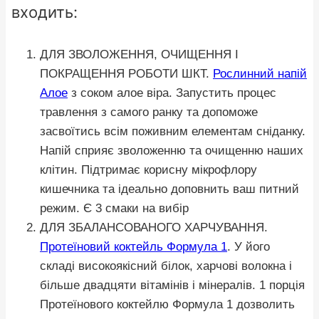
входить:
ДЛЯ ЗВОЛОЖЕННЯ, ОЧИЩЕННЯ І
ПОКРАЩЕННЯ РОБОТИ ШКТ.
Рослинний напій
Алое
з соком алое віра. Запустить процес
травлення з самого ранку та допоможе
засвоїтись всім поживним елементам сніданку.
Напій сприяє зволоженню та очищенню наших
клітин. Підтримає корисну мікрофлору
кишечника та ідеально доповнить ваш питний
режим. Є 3 смаки на вибір
ДЛЯ ЗБАЛАНСОВАНОГО ХАРЧУВАННЯ.
Протеїновий коктейль Формула 1
. У його
складі високоякісний білок, харчові волокна і
більше двадцяти вітамінів і мінералів. 1 порція
Протеїнового коктейлю Формула 1 дозволить