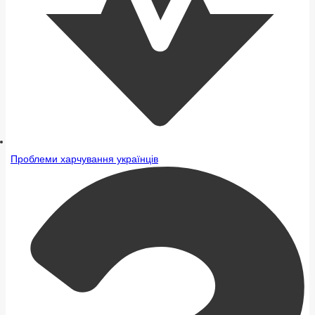
Проблеми харчування українців