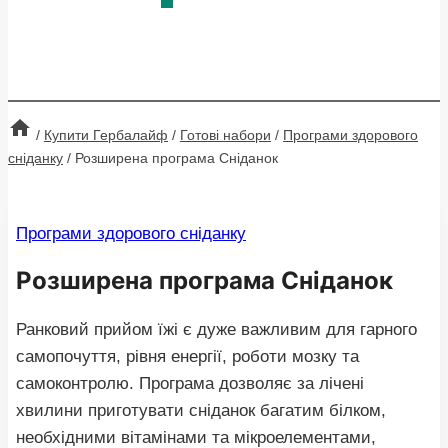
/
Купити Гербалайф
/
Готові набори
/
Програми здорового
сніданку
/
Розширена програма Сніданок
Програми здорового сніданку
Розширена програма Сніданок
Ранковий прийом їжі є дуже важливим для гарного
самопочуття, рівня енергії, роботи мозку та
самоконтролю. Програма дозволяє за лічені
хвилини приготувати сніданок багатим білком,
необхідними вітамінами та мікроелементами,