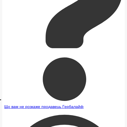
Що вам не розкаже продавець Гербалайф