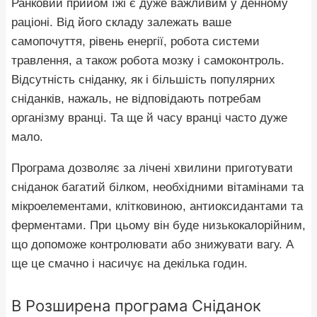
Ранковий прийом їжі є дуже важливим у денному
раціоні. Від його складу залежать ваше
самопочуття, рівень енергії, робота системи
травлення, а також робота мозку і самоконтроль.
Відсутність сніданку, як і більшість популярних
сніданків, нажаль, не відповідають потребам
організму вранці. Та ще й часу вранці часто дуже
мало.
Програма дозволяє за лічені хвилини приготувати
сніданок багатий білком, необхідними вітамінами та
мікроелементами, клітковиною, антиоксидантами та
ферментами. При цьому він буде низькокалорійним,
що допоможе контролювати або знижувати вагу. А
ще це смачно і насичує на декілька годин.
В Розширена програма Сніданок