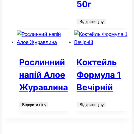
50г
Відкрити ціну
Рослинний
Коктейль
напій Алое
Формула 1
Журавлина
Вечірній
Відкрити ціну
Відкрити ціну