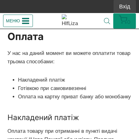
Перейти
Вхід
до
вмісту
МЕНЮ
0
Оплата
У нас на даний момент ви можете оплатити товар
трьома способами:
Накладений платіж
Готівкою при самовивезенні
Оплата на картку приват банку або монобанку
Накладений платіж
Оплата товару при отриманні в пункті видачі