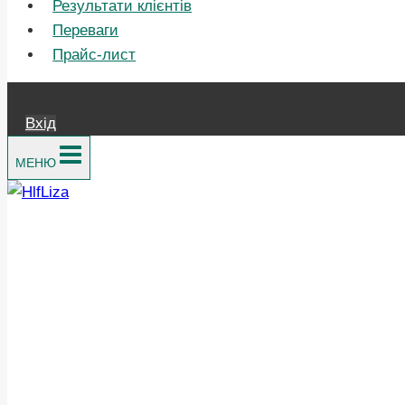
Результати клієнтів
Переваги
Прайс-лист
Вхід
МЕНЮ