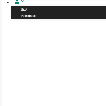
Обліковий
запис
Вхід
Реєстрація