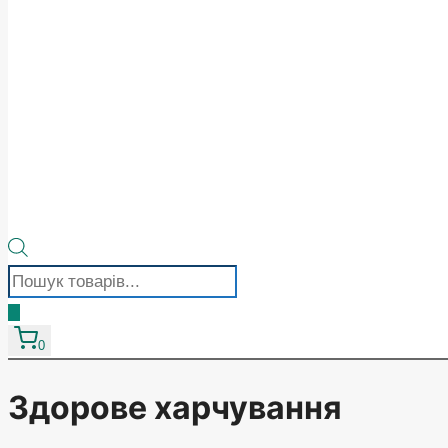
Пошук
товарів
0
Здорове харчування