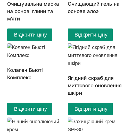
Очищувальна маска
Очищающий гель на
на основі глини та
основе алоэ
м’яти
Відкрити ціну
Відкрити ціну
Колаген Бьюті
Комплекс
Ягідний скраб для
миттєвого оновлення
шкіри
Відкрити ціну
Відкрити ціну