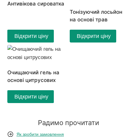
Антивікова сироватка
Тонізуючий лосьйон
на основі трав
Відкрити ціну
Відкрити ціну
Очищаючий гель на
основі цитрусових
Відкрити ціну
Радимо прочитати
Як зробити замовлення