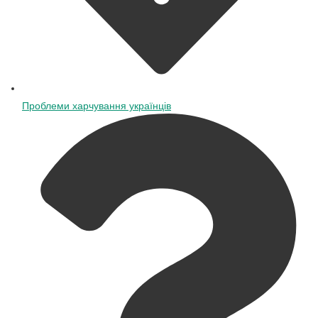
Проблеми харчування українців