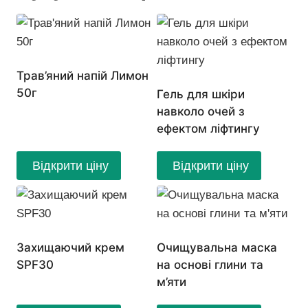
Трав’яний напій Лимон
50г
Гель для шкіри
навколо очей з
ефектом ліфтингу
Відкрити ціну
Відкрити ціну
Захищаючий крем
Очищувальна маска
SPF30
на основі глини та
м’яти