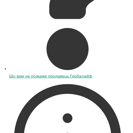
Що вам не розкаже продавець Гербалайф