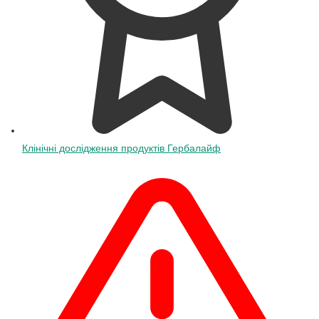
Клінічні дослідження продуктів Гербалайф