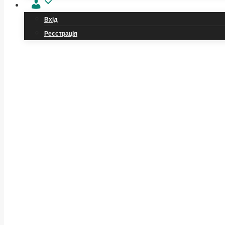
Обліковий
запис
Вхід
Реєстрація