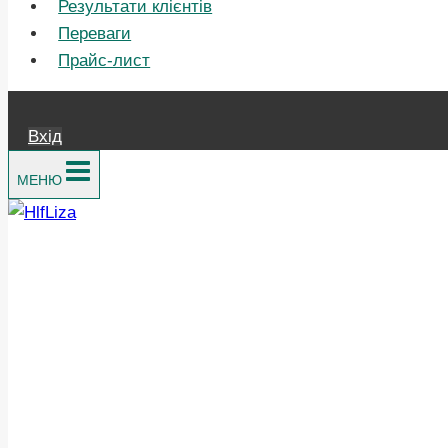
Результати клієнтів
Переваги
Прайс-лист
Вхід
МЕНЮ