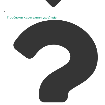
Проблеми харчування українців