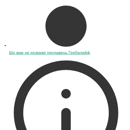
Що вам не розкаже продавець Гербалайф