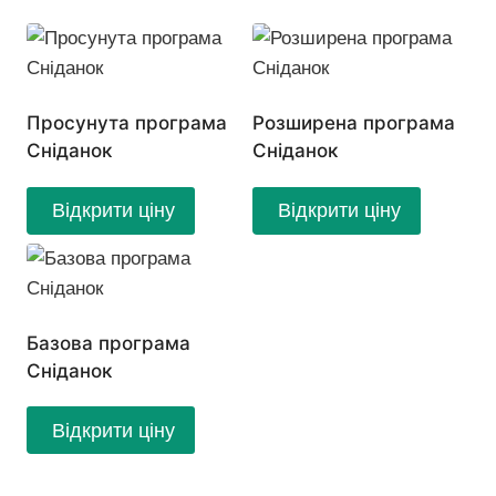
Просунута програма
Розширена програма
Сніданок
Сніданок
Відкрити ціну
Відкрити ціну
Базова програма
Сніданок
Відкрити ціну