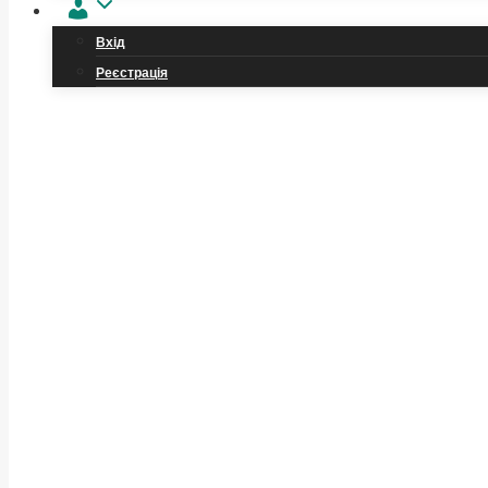
Обліковий
запис
Вхід
Реєстрація