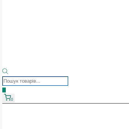
Пошук
товарів
0