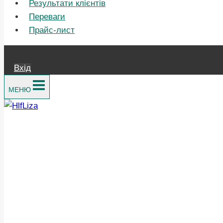
Результати клієнтів
Переваги
Прайс-лист
Вхід
МЕНЮ