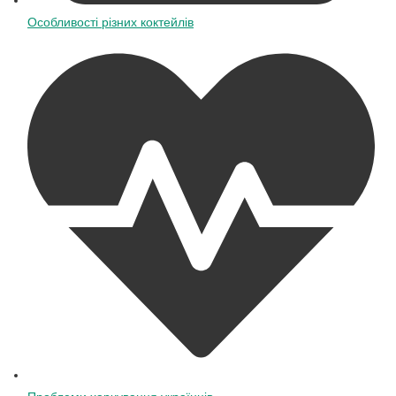
Особливості різних коктейлів