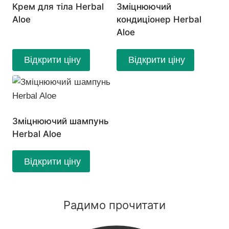
Крем для тіла Herbal
Зміцнюючий
Aloe
кондиціонер Herbal
Aloe
Відкрити ціну
Відкрити ціну
Зміцнюючий шампунь
Herbal Aloe
Відкрити ціну
Радимо прочитати