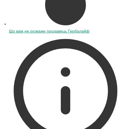
Що вам не розкаже продавець Гербалайф