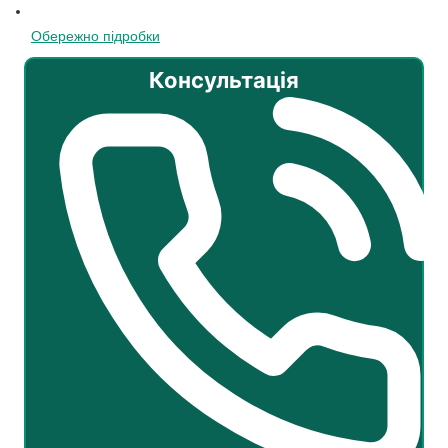
Обережно підробки
Консультація