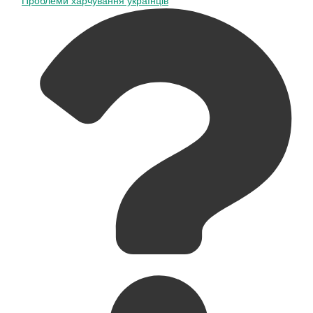
Проблеми харчування українців