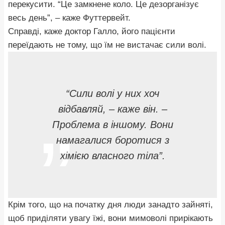
перекусити. “Це замкнене коло. Це дезорганізує
весь день”, – каже Футтервейт.
Справді, каже доктор Галло, його пацієнти
переїдають не тому, що їм не вистачає сили волі.
“Сили волі у них хоч
відбавляй, – каже він. –
Проблема в іншому. Вони
намагалися боротися з
хімією власного тіла”.
Крім того, що на початку дня люди занадто зайняті,
щоб приділяти увагу їжі, вони мимоволі прирікають