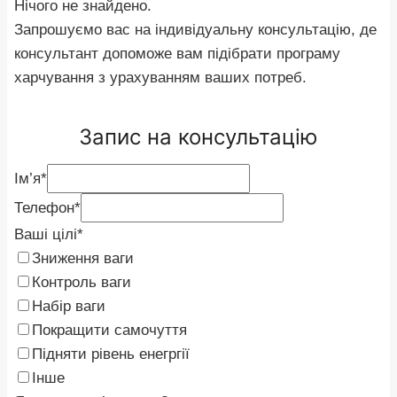
Нічого не знайдено.
Запрошуємо вас на індивідуальну консультацію, де
консультант допоможе вам підібрати програму
харчування з урахуванням ваших потреб.
Запис на консультацію
Ім’я
*
Телефон
*
Ваші цілі
*
Зниження ваги
Контроль ваги
Набір ваги
Покращити самочуття
Підняти рівень енегргії
Інше