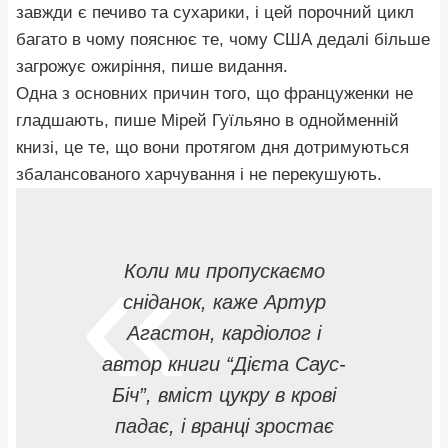
завжди є печиво та сухарики, і цей порочний цикл
багато в чому пояснює те, чому США дедалі більше
загрожує ожиріння, пише видання.
Одна з основних причин того, що француженки не
гладшають, пише Мірей Гуїльяно в однойменній
книзі, це те, що вони протягом дня дотримуються
збалансованого харчування і не перекушують.
Коли ми пропускаємо
сніданок, каже Артур
Агастон, кардіолог і
автор книги “Дієта Саус-
Біч”, вміст цукру в крові
падає, і вранці зростає