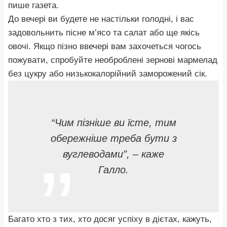
пише газета.
До вечері ви будете не настільки голодні, і вас
задовольнить пісне м’ясо та салат або ще якісь
овочі. Якщо пізно ввечері вам захочеться чогось
пожувати, спробуйте необроблені зернові мармелад
без цукру або низькокалорійний заморожений сік.
“Чим пізніше ви їсте, тим
обережніше треба бути з
вуглеводами”, – каже
Галло.
Багато хто з тих, хто досяг успіху в дієтах, кажуть,