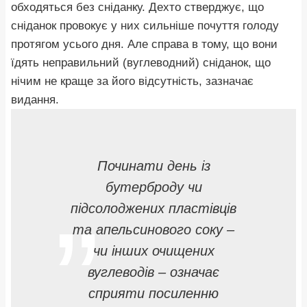
обходяться без сніданку. Дехто стверджує, що
сніданок провокує у них сильніше почуття голоду
протягом усього дня. Але справа в тому, що вони
їдять неправильний (вуглеводний) сніданок, що
нічим не краще за його відсутність, зазначає
видання.
Починати день із
бутерброду чи
підсолоджених пластівців
та апельсинового соку –
чи інших очищених
вуглеводів – означає
сприяти посиленню