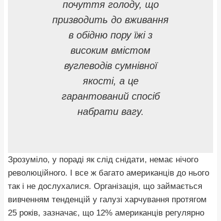
почуття голоду, що
призводить до вживання
в обідню пору їжі з
високим вмістом
вуглеводів сумнівної
якості, а це
гарантований спосіб
набрати вагу.
Зрозуміло, у пораді як слід снідати, немає нічого
революційного. І все ж багато американців до нього
так і не дослухалися. Організація, що займається
вивченням тенденцій у галузі харчування протягом
25 років, зазначає, що 12% американців регулярно