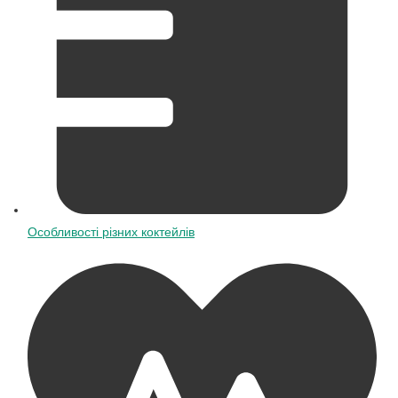
Особливості різних коктейлів