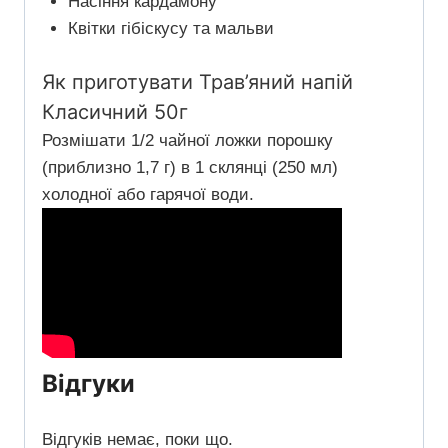
Насіння кардамону
Квітки гібіскусу та мальви
Як приготувати Трав’яний напій
Класичний 50г
Розмішати 1/2 чайної ложки порошку
(приблизно 1,7 г) в 1 склянці (250 мл)
холодної або гарячої води.
Відгуки
Відгуків немає, поки що.