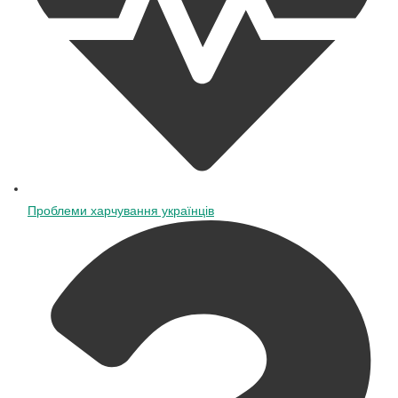
Проблеми харчування українців