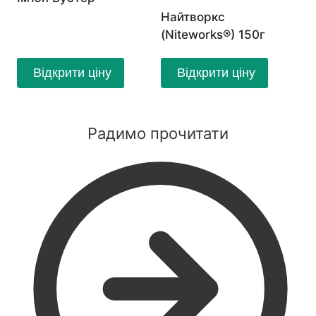
Найтворкс
(Niteworks®) 150г
Відкрити ціну
Відкрити ціну
Радимо прочитати