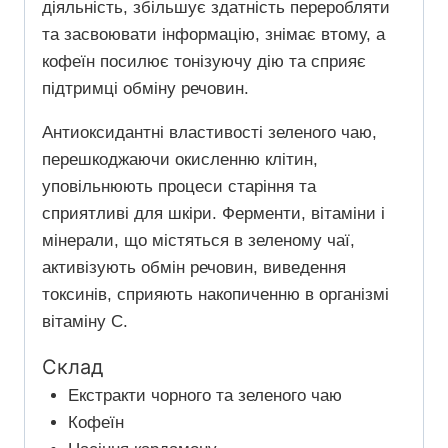
діяльність, збільшує здатність переробляти
та засвоювати інформацію, знімає втому, а
кофеїн посилює тонізуючу дію та сприяє
підтримці обміну речовин.
Антиоксидантні властивості зеленого чаю,
перешкоджаючи окисленню клітин,
уповільнюють процеси старіння та
сприятливі для шкіри. Ферменти, вітаміни і
мінерали, що містяться в зеленому чаї,
активізують обмін речовин, виведення
токсинів, сприяють накопиченню в організмі
вітаміну С.
Склад
Екстракти чорного та зеленого чаю
Кофеїн