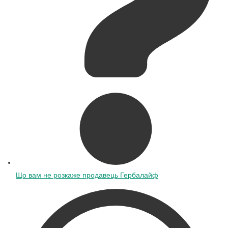
Що вам не розкаже продавець Гербалайф