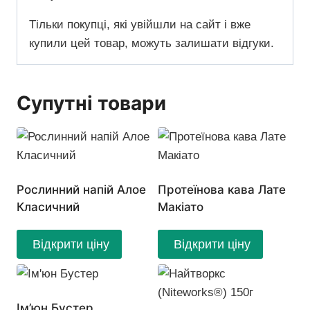
Тільки покупці, які увійшли на сайт і вже
купили цей товар, можуть залишати відгуки.
Супутні товари
Рослинний напій Алое
Протеїнова кава Лате
Класичний
Макіато
Відкрити ціну
Відкрити ціну
Ім’юн Бустер