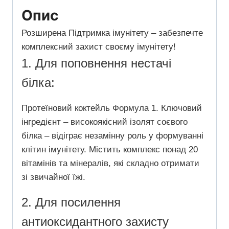
Опис
Розширена Підтримка імунітету – забезпечте
комплексний захист своєму імунітету!
1. Для поповнення нестачі
білка:
Протеїновий коктейль Формула 1. Ключовий
інгредієнт – високоякісний ізолят соєвого
білка – відіграє незамінну роль у формуванні
клітин імунітету.
Містить комплекс понад 20
вітамінів та мінералів, які складно отримати
зі звичайної їжі.
2. Для посилення
антиоксидантного захисту