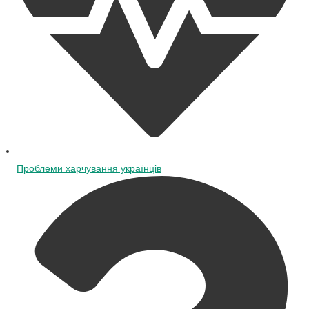
Проблеми харчування українців