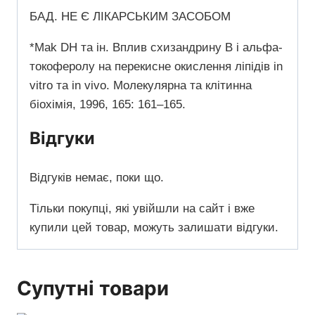
БАД.
НЕ Є ЛІКАРСЬКИМ ЗАСОБОМ
*Mak DH та ін.
Вплив схизандрину B і альфа-
токоферолу на перекисне окислення ліпідів in
vitro та in vivo.
Молекулярна та клітинна
біохімія, 1996, 165: 161–165.
Відгуки
Відгуків немає, поки що.
Тільки покупці, які увійшли на сайт і вже
купили цей товар, можуть залишати відгуки.
Супутні товари