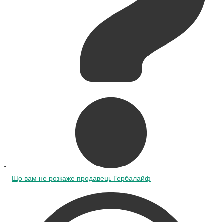
Що вам не розкаже продавець Гербалайф