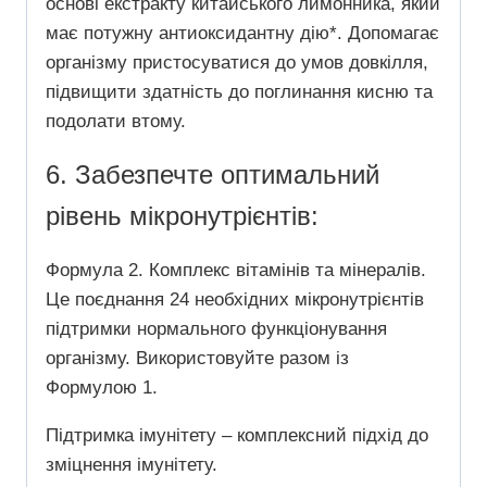
основі екстракту китайського лимонника, який
має потужну антиоксидантну дію*.
Допомагає
організму пристосуватися до умов довкілля,
підвищити здатність до поглинання кисню та
подолати втому.
6. Забезпечте оптимальний
рівень мікронутрієнтів:
Формула 2. Комплекс вітамінів та мінералів.
Це поєднання 24 необхідних мікронутрієнтів
підтримки нормального функціонування
організму.
Використовуйте разом із
Формулою 1.
Підтримка імунітету – комплексний підхід до
зміцнення імунітету.