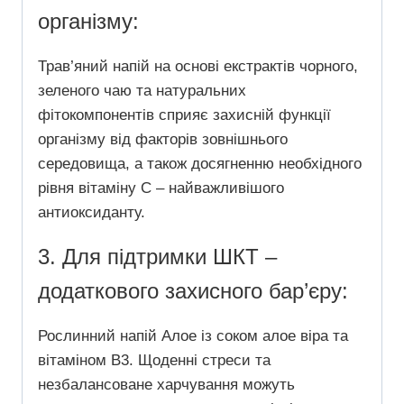
організму:
Трав’яний напій на основі екстрактів чорного,
зеленого чаю та натуральних
фітокомпонентів сприяє захисній функції
організму від факторів зовнішнього
середовища, а також досягненню необхідного
рівня вітаміну С – найважливішого
антиоксиданту.
3. Для підтримки ШКТ –
додаткового захисного бар’єру:
Рослинний напій Алое із соком алое віра та
вітаміном В3.
Щоденні стреси та
незбалансоване харчування можуть