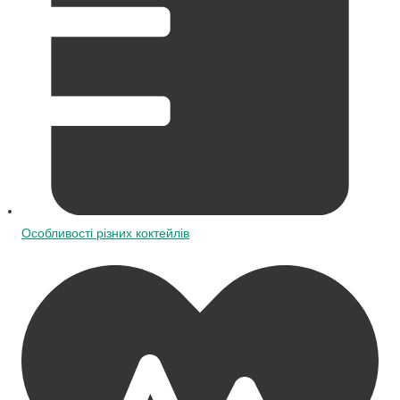
Особливості різних коктейлів