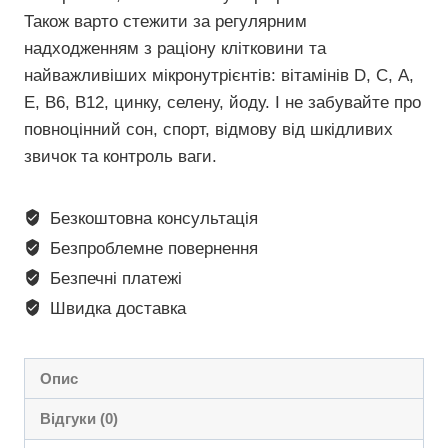
Також варто стежити за регулярним
надходженням з раціону клітковини та
найважливіших мікронутрієнтів: вітамінів D, С, А,
Е, B6, B12, цинку, селену, йоду.
І не забувайте про
повноцінний сон, спорт, відмову від шкідливих
звичок та контроль ваги.
Безкоштовна консультація
Безпроблемне повернення
Безпечні платежі
Швидка доставка
Опис
Відгуки (0)