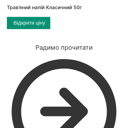
Трав’яний напій Класичний 50г
Відкрити ціну
Радимо прочитати