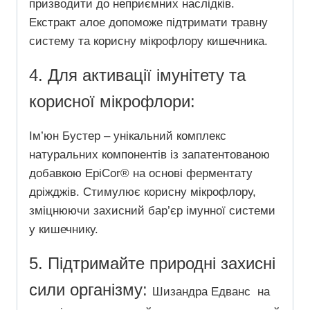
призводити до неприємних наслідків.
Екстракт алое допоможе підтримати травну
систему та корисну мікрофлору кишечника.
4. Для активації імунітету та
корисної мікрофлори:
Ім’юн Бустер – унікальний комплекс
натуральних компонентів із запатентованою
добавкою EpiCor® на основі ферментату
дріжджів.
Стимулює корисну мікрофлору,
зміцнюючи захисний бар’єр імунної системи
у кишечнику.
5. Підтримайте природні захисні
сили організму:
Шизандра Едванс
на