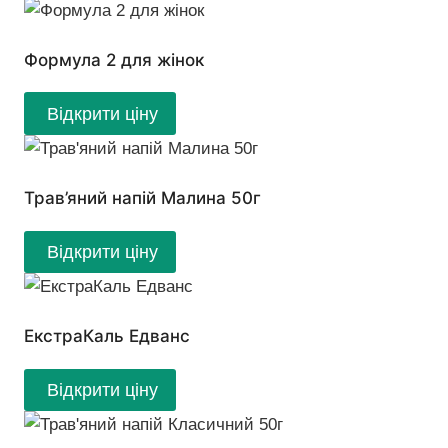
Формула 2 для жінок
Відкрити ціну
Трав’яний напій Малина 50г
Відкрити ціну
ЕкстраКаль Едванс
Відкрити ціну