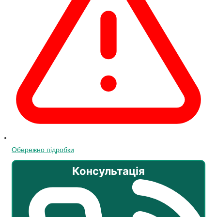
Обережно підробки
Консультація