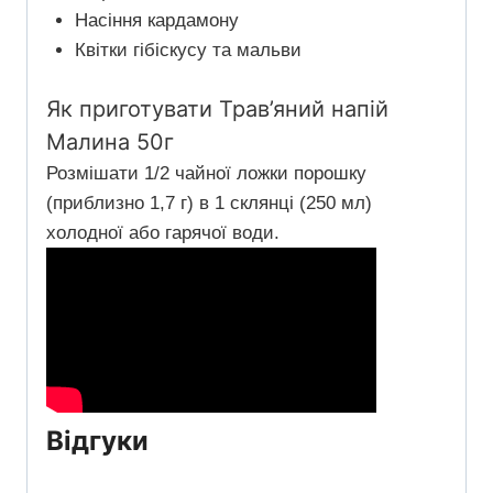
Насіння кардамону
Квітки гібіскусу та мальви
Як приготувати Трав’яний напій
Малина 50г
Розмішати 1/2 чайної ложки порошку
(приблизно 1,7 г) в 1 склянці (250 мл)
холодної або гарячої води.
Відгуки