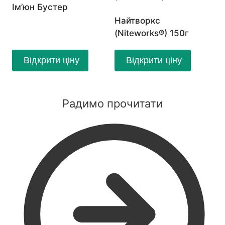
Ім’юн Бустер
Найтворкс
(Niteworks®) 150г
Відкрити ціну
Відкрити ціну
Радимо прочитати