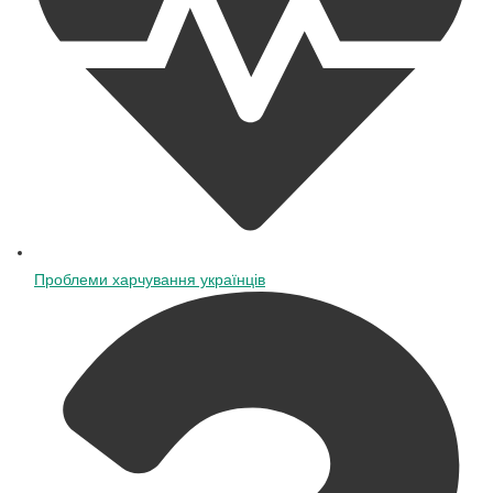
Проблеми харчування українців