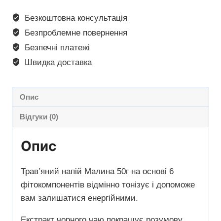
Безкоштовна консультація
Безпроблемне повернення
Безпечні платежі
Швидка доставка
Опис
Відгуки (0)
Опис
Трав’яний напій Малина 50г на основі 6
фітокомпонентів відмінно тонізує і допоможе
вам залишатися енергійними.
Екстракт чорного чаю покращує розумову