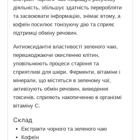
діяльність, збільшує здатність переробляти
та засвоювати інформацію, знімає втому, а
кофеїн посилює тонізуючу дію та сприяє
підтримці обміну речовин.
Антиоксидантні властивості зеленого чаю,
перешкоджаючи окисленню клітин,
уповільнюють процеси старіння та
сприятливі для шкіри. Ферменти, вітаміни і
мінерали, що містяться в зеленому чаї,
активізують обмін речовин, виведення
токсинів, сприяють накопиченню в організмі
вітаміну С.
Склад
Екстракти чорного та зеленого чаю
Кофеїн