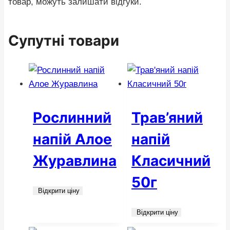
товар, можуть залишати відгуки.
Супутні товари
Рослинний
Трав’яний
напій Алое
напій
Журавлина
Класичний
50г
Відкрити ціну
Відкрити ціну