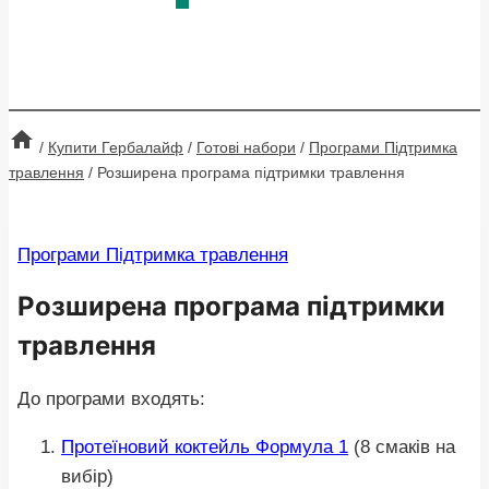
/
Купити Гербалайф
/
Готові набори
/
Програми Підтримка
травлення
/
Розширена програма підтримки травлення
Програми Підтримка травлення
Розширена програма підтримки
травлення
До програми входять:
Протеїновий коктейль Формула 1
(8 смаків на
вибір)