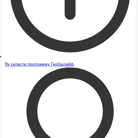
Як скласти программу Гербалайф