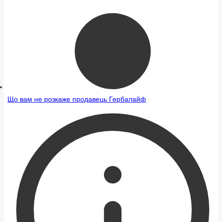
Що вам не розкаже продавець Гербалайф