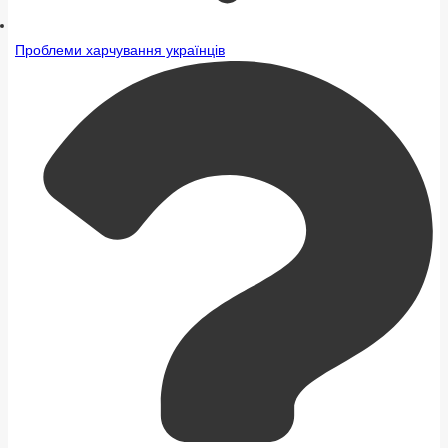
Проблеми харчування українців