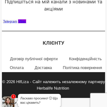
Підпишіться на мій канали з новинами та
акціями
Telegram
Viber
КЛІЄНТУ
Договір публічної оферти
Конфіденційність
Оплата
Доставка
Політика повернення
© 2026 HlfLiza - Сайт належить незалежному партнеру
Herbalife Nutrition
1
Ласкаво просимо!
🙂
Що
вас цікавить?