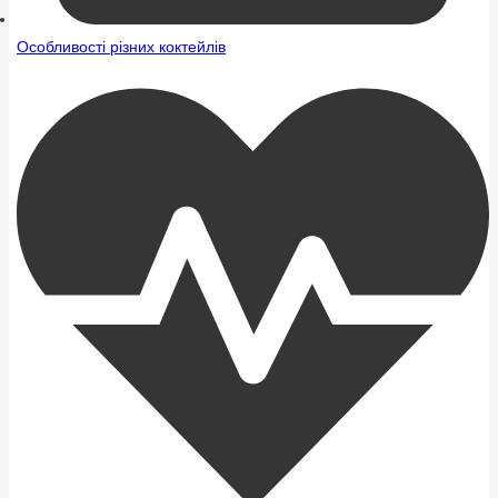
Особливості різних коктейлів