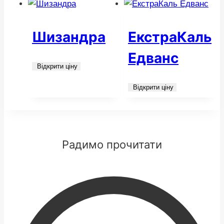
Шизандра
ЕкстраКаль
Едванс
Відкрити ціну
Відкрити ціну
Радимо прочитати