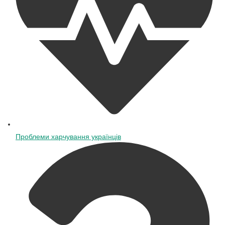
Проблеми харчування українців