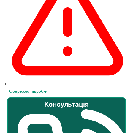
Обережно підробки
Консультація