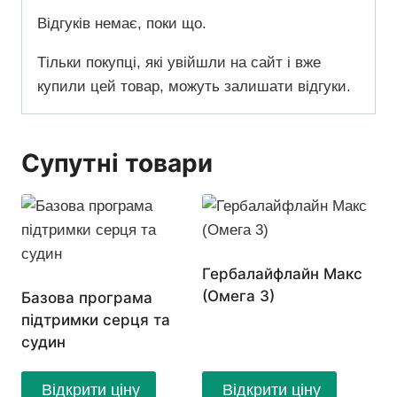
Відгуків немає, поки що.
Тільки покупці, які увійшли на сайт і вже
купили цей товар, можуть залишати відгуки.
Супутні товари
Гербалайфлайн Макс
(Омега 3)
Базова програма
підтримки серця та
судин
Відкрити ціну
Відкрити ціну