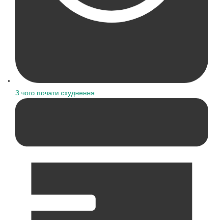
З чого почати схуднення