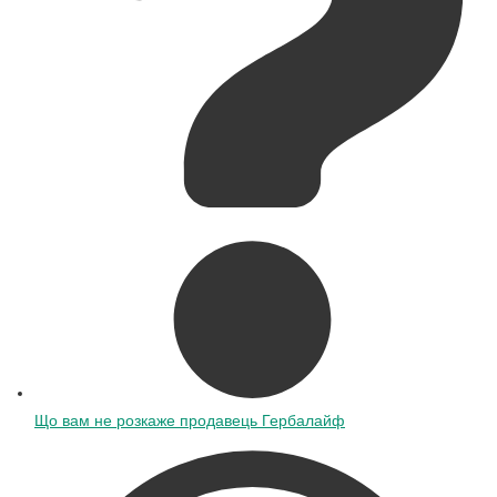
Що вам не розкаже продавець Гербалайф