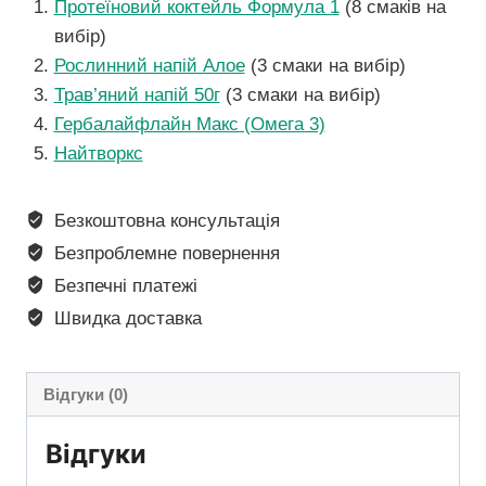
Протеїновий коктейль Формула 1
(8 смаків на
вибір)
Рослинний напій Алое
(3 смаки на вибір)
Трав’яний напій 50г
(3 смаки на вибір)
Гербалайфлайн Макс (Омега 3)
Найтворкс
Безкоштовна консультація
Безпроблемне повернення
Безпечні платежі
Швидка доставка
Відгуки (0)
Відгуки