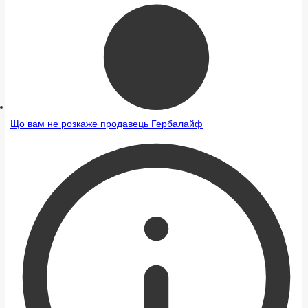
Що вам не розкаже продавець Гербалайф