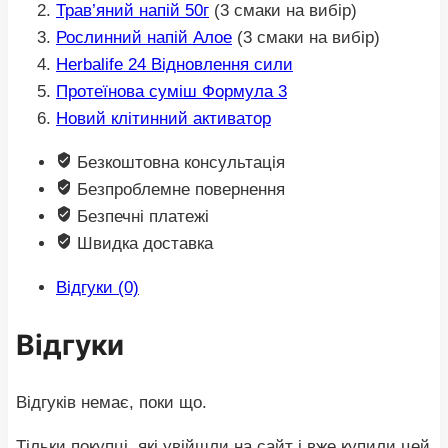
Трав’яний напій 50г
(3 смаки на вибір)
Рослинний напій Алое
(3 смаки на вибір)
Herbalife 24 Відновлення сили
Протеїнова суміш Формула 3
Новий клітинний активатор
Безкоштовна консультація
Безпроблемне повернення
Безпечні платежі
Швидка доставка
Відгуки (0)
Відгуки
Відгуків немає, поки що.
Тільки покупці, які увійшли на сайт і вже купили цей