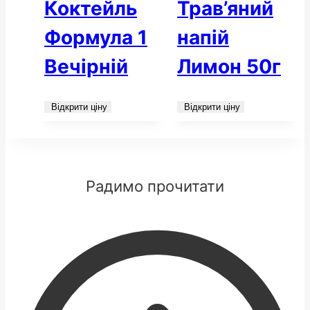
Коктейль
Трав’яний
Формула 1
напій
Вечірній
Лимон 50г
Відкрити ціну
Відкрити ціну
Радимо прочитати