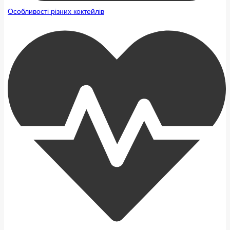
Особливості різних коктейлів