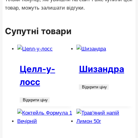
товар, можуть залишати відгуки.
Супутні товари
Целл-у-
Шизандра
лосс
Відкрити ціну
Відкрити ціну