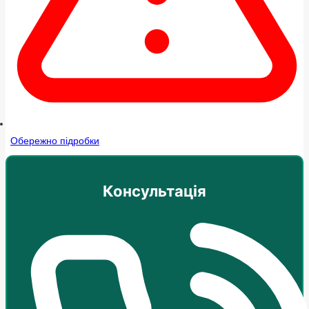
Обережно підробки
Консультація