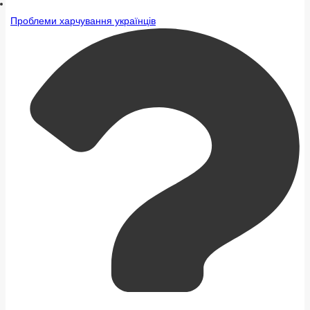
Проблеми харчування українців