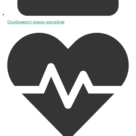
Особливості різних коктейлів