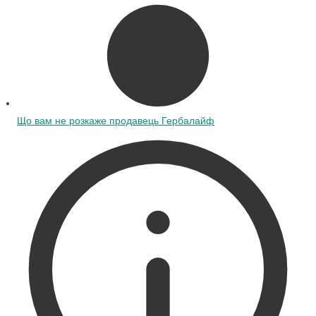
Що вам не розкаже продавець Гербалайф