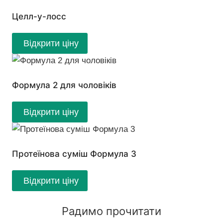
Целл-у-лосс
Відкрити ціну
Формула 2 для чоловіків
Відкрити ціну
Протеїнова суміш Формула 3
Відкрити ціну
Радимо прочитати