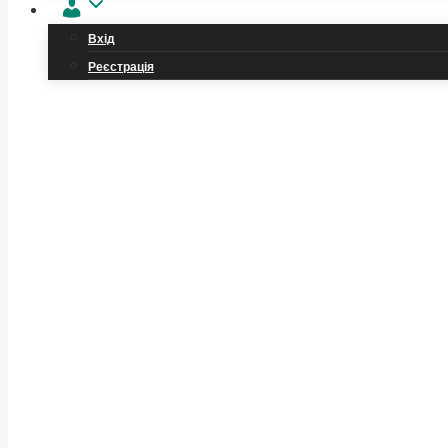
Обліковий
запис
Вхід
Реєстрація