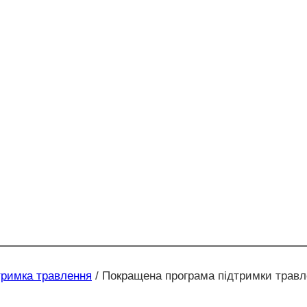
тримка травлення
/
Покращена програма підтримки травл