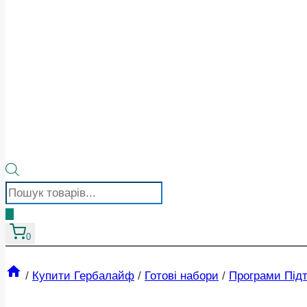
Пошук
товарів
0
/
Купити Гербалайф
/
Готові набори
/
Програми Під