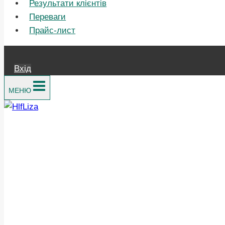
Результати клієнтів
Переваги
Прайс-лист
Вхід
МЕНЮ