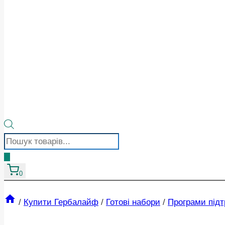
Пошук
товарів
0
/
Купити Гербалайф
/
Готові набори
/
Програми підт