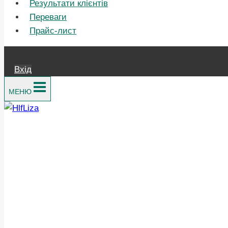
Результати клієнтів
Переваги
Прайс-лист
Вхід
МЕНЮ