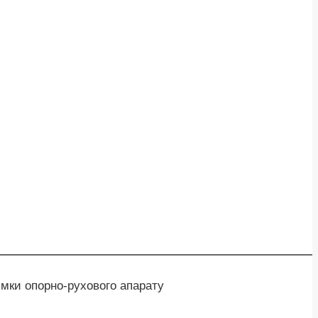
имки опорно-рухового апарату