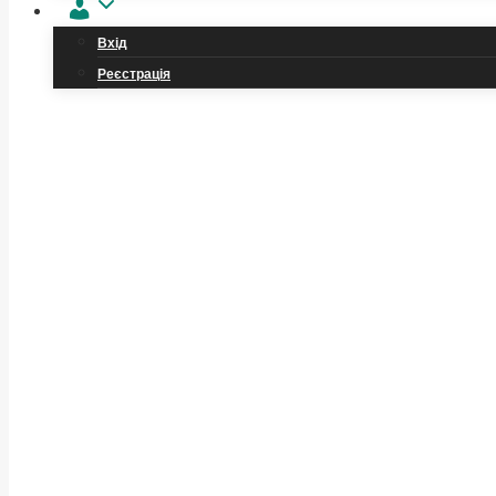
Обліковий
запис
Вхід
Реєстрація