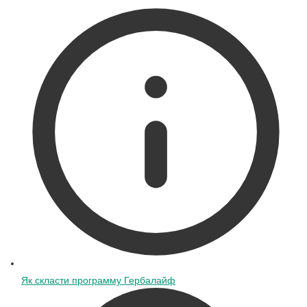
Як скласти программу Гербалайф