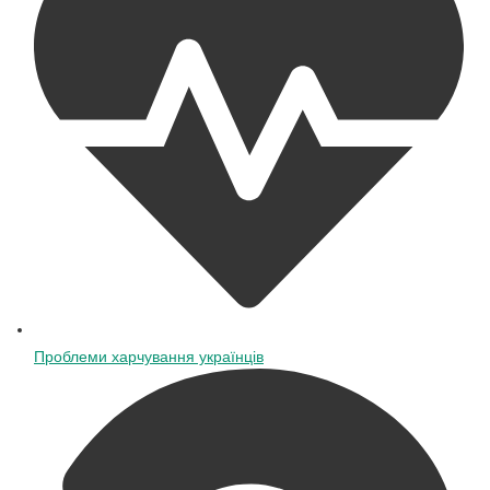
Проблеми харчування українців