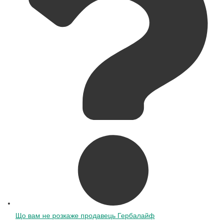
Що вам не розкаже продавець Гербалайф