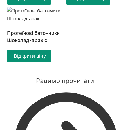
Протеїнові батончики
Шоколад-арахіс
Відкрити ціну
Радимо прочитати