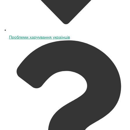
Проблеми харчування українців