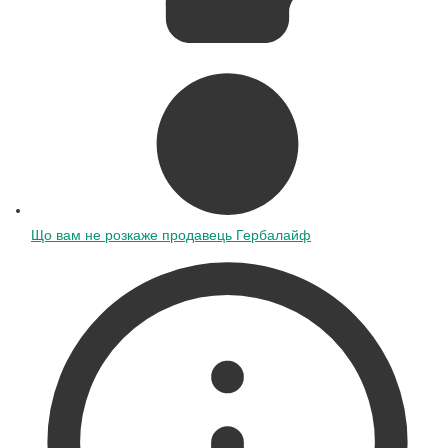
Що вам не розкаже продавець Гербалайф