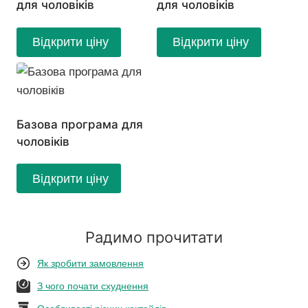
для чоловіків
для чоловіків
Відкрити ціну
Відкрити ціну
Базова програма для
чоловіків
Відкрити ціну
Радимо прочитати
Як зробити замовлення
З чого почати схуднення